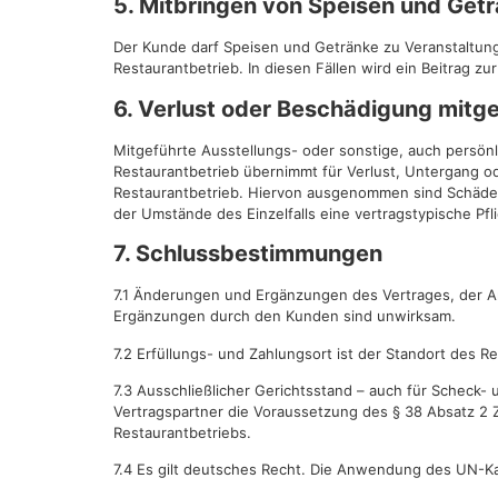
5. Mitbringen von Speisen und Get
Der Kunde darf Speisen und Getränke zu Veranstaltung
Restaurantbetrieb. In diesen Fällen wird ein Beitrag 
6. Verlust oder Beschädigung mitg
Mitgeführte Ausstellungs- oder sonstige, auch persön
Restaurantbetrieb übernimmt für Verlust, Untergang o
Restaurantbetrieb. Hiervon ausgenommen sind Schäden
der Umstände des Einzelfalls eine vertragstypische Pfl
7. Schlussbestimmungen
7.1 Änderungen und Ergänzungen des Vertrages, der A
Ergänzungen durch den Kunden sind unwirksam.
7.2 Erfüllungs- und Zahlungsort ist der Standort des R
7.3 Ausschließlicher Gerichtsstand – auch für Scheck- 
Vertragspartner die Voraussetzung des § 38 Absatz 2 ZP
Restaurantbetriebs.
7.4 Es gilt deutsches Recht. Die Anwendung des UN-Ka