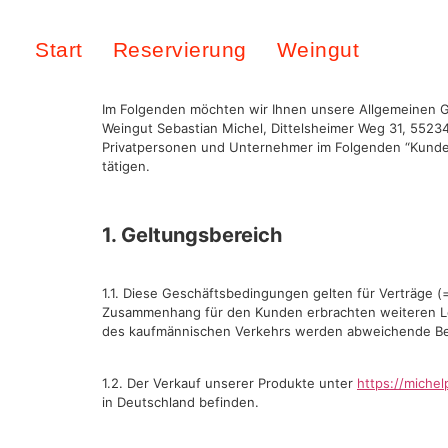
Start
Reservierung
Weingut
Im Folgenden möchten wir Ihnen unsere Allgemeinen Ge
Weingut Sebastian Michel, Dittelsheimer Weg 31, 55234
Privatpersonen und Unternehmer im Folgenden “Kunde” 
tätigen.
1. Geltungsbereich
1.1. Diese Geschäftsbedingungen gelten für Verträge (
Zusammenhang für den Kunden erbrachten weiteren Leis
des kaufmännischen Verkehrs werden abweichende Bedin
1.2. Der Verkauf unserer Produkte unter
https://michel
in Deutschland befinden.