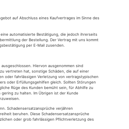
 Angebot auf Abschluss eines Kaufvertrages im Sinne des
eine automatisierte Bestätigung, die jedoch ihrerseits
bermittlung der Bestellung. Der Vertrag mit uns kommt
agsbestätigung per E-Mail zusenden.
ind ausgeschlossen. Hiervon ausgenommen sind
u vertreten hat, sonstige Schäden, die auf einer
hen oder fahrlässigen Verletzung von vertragstypischen
ers oder Erfüllungsgehilfen gleich. Sollten Störungen
gliche Rüge des Kunden bemüht sein, für Abhilfe zu
gering zu halten. Im Übrigen ist der Kunde
inzuweisen.
ginn. Schadensersatzansprüche verjähren
 Freiheit beruhen. Diese Schadensersatzansprüche
lichen oder grob fahrlässigen Pflichtverletzung des