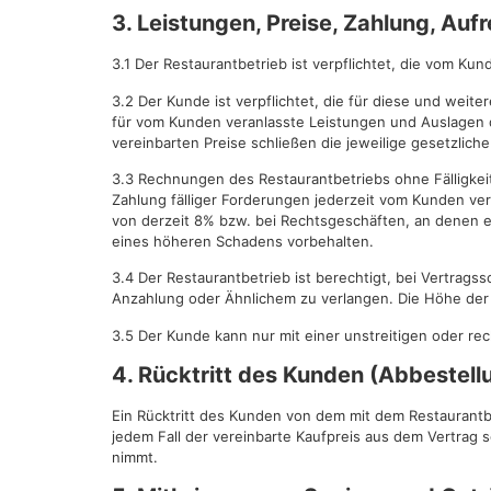
3. Leistungen, Preise, Zahlung, Au
3.1 Der Restaurantbetrieb ist verpflichtet, die vom K
3.2 Der Kunde ist verpflichtet, die für diese und wei
für vom Kunden veranlasste Leistungen und Auslagen 
vereinbarten Preise schließen die jeweilige gesetzlich
3.3 Rechnungen des Restaurantbetriebs ohne Fälligke
Zahlung fälliger Forderungen jederzeit vom Kunden ver
von derzeit 8% bzw. bei Rechtsgeschäften, an denen ei
eines höheren Schadens vorbehalten.
3.4 Der Restaurantbetrieb ist berechtigt, bei Vertrag
Anzahlung oder Ähnlichem zu verlangen. Die Höhe der 
3.5 Der Kunde kann nur mit einer unstreitigen oder r
4. Rücktritt des Kunden (Abbestell
Ein Rücktritt des Kunden von dem mit dem Restaurantbe
jedem Fall der vereinbarte Kaufpreis aus dem Vertrag 
nimmt.