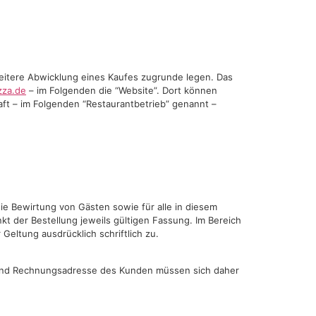
eitere Abwicklung eines Kaufes zugrunde legen. Das
zza.de
– im Folgenden die “Website”. Dort können
ft – im Folgenden “Restaurantbetrieb” genannt –
ie Bewirtung von Gästen sowie für alle in diesem
 der Bestellung jeweils gültigen Fassung. Im Bereich
eltung ausdrücklich schriftlich zu.
- und Rechnungsadresse des Kunden müssen sich daher