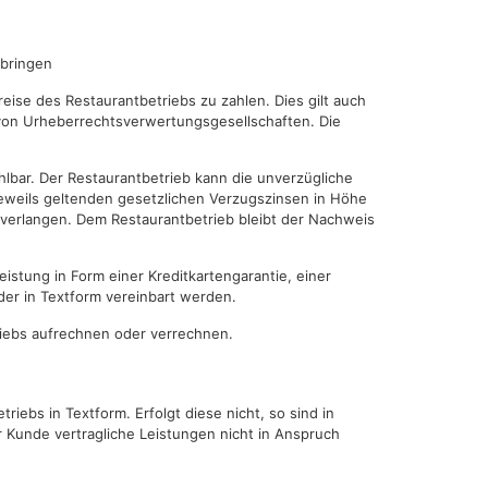
rbringen
eise des Restaurantbetriebs zu zahlen. Dies gilt auch
von Urheberrechtsverwertungsgesellschaften. Die
bar. Der Restaurantbetrieb kann die unverzügliche
 jeweils geltenden gesetzlichen Verzugszinsen in Höhe
 verlangen. Dem Restaurantbetrieb bleibt der Nachweis
istung in Form einer Kreditkartengarantie, einer
er in Textform vereinbart werden.
riebs aufrechnen oder verrechnen.
ebs in Textform. Erfolgt diese nicht, so sind in
r Kunde vertragliche Leistungen nicht in Anspruch