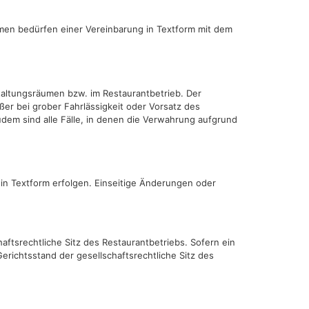
men bedürfen einer Vereinbarung in Textform mit dem
taltungsräumen bzw. im Restaurantbetrieb. Der
er bei grober Fahrlässigkeit oder Vorsatz des
em sind alle Fälle, in denen die Verwahrung aufgrund
n Textform erfolgen. Einseitige Änderungen oder
aftsrechtliche Sitz des Restaurantbetriebs. Sofern ein
Gerichtsstand der gesellschaftsrechtliche Sitz des