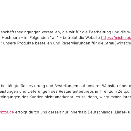
schäftsbedingungen vorstellen, die wir für die Bearbeitung und die w
 Hochborn – im Folgenden “wir” – betreibt die Website
https://michelpi
unsere Produkte bestellen und Reservierungen für die Straußwirtscha
=bestätigte Reservierung und Bestellungen auf unserer Website) über d
tungen und Lieferungen des Restaurantbetriebs in ihrer zum Zeitpunkt
gungen des Kunden nicht anerkannt, es sei denn, wir stimmen ihrer G
pizza.de
erfolgt durch uns derzeit nur innerhalb Deutschlands. Liefer